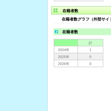
在籍者数
在籍者数グラフ（外部サイ
在籍者数
計
2024年
1
2025年
0
2026年
0