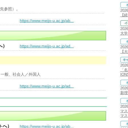
先参照）。
202
【経
）
https://www.meijo-u.ac.jp/ab...
202
大学
へ）
https://www.meijo-u.ac.jp/ad...
202
【大学
202
「名
：一般、社会人／外国人
IO
）
https://www.meijo-u.ac.jp/ad...
202
新理
202
マス
マス
トへ）
https://www.meijo-u.ac.jp/ab...