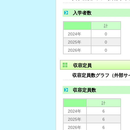
入学者数
計
2024年
0
2025年
0
2026年
0
収容定員
収容定員数グラフ（外部サ
収容定員数
計
2024年
6
2025年
6
2026年
6