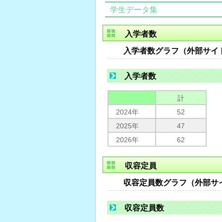
学生データ集
入学者数
入学者数グラフ（外部サイ
入学者数
計
2024年
52
2025年
47
2026年
62
収容定員
収容定員数グラフ（外部サ
収容定員数