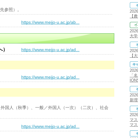
先参照）。
202
【農
）
https://www.meijo-u.ac.jp/ab...
202
大学
へ）
https://www.meijo-u.ac.jp/ad...
202
【大学
202
「名
）
https://www.meijo-u.ac.jp/ad...
IO
202
新理
：外国人（秋季）、一般／外国人（一次）（二次）、社会
202
マス
マス
）
https://www.meijo-u.ac.jp/ad...