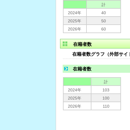
計
2024年
40
2025年
50
2026年
60
在籍者数
在籍者数グラフ（外部サイ
在籍者数
計
2024年
103
2025年
100
2026年
110