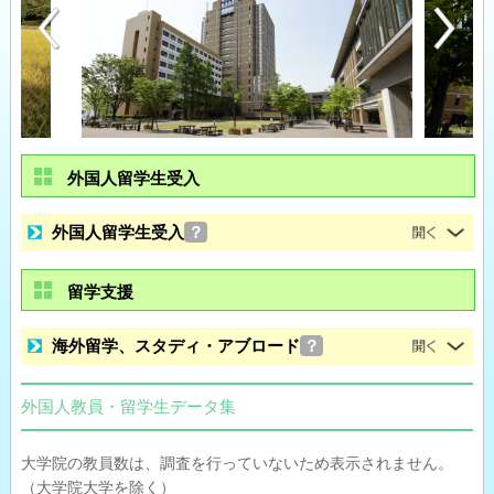
外国人留学生受入
外国人留学生受入
？
留学支援
海外留学、スタディ・アブロード
？
外国人教員・留学生データ集
大学院の教員数は、調査を行っていないため表示されません。
（大学院大学を除く）