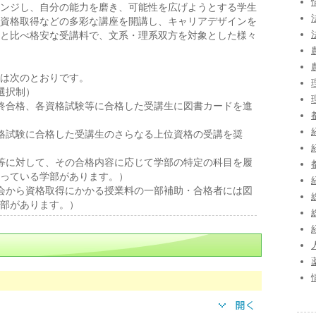
ンジし、自分の能力を磨き、可能性を広げようとする学生
資格取得などの多彩な講座を開講し、キャリアデザインを
と比べ格安な受講料で、文系・理系双方を対象とした様々
は次のとおりです。
選択制）
終合格、各資格試験等に合格した受講生に図書カードを進
格試験に合格した受講生のさらなる上位資格の受講を奨
等に対して、その合格内容に応じて学部の特定の科目を履
っている学部があります。）
会から資格取得にかかる授業料の一部補助・合格者には図
部があります。）