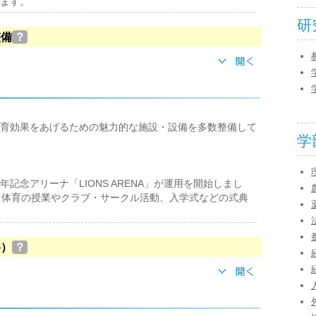
ます。
研
整備
？
育効果をあげるための魅力的な施設・設備を多数整備して
学
周年記念アリーナ「LIONS ARENA」が運用を開始しまし
、体育の授業やクラブ・サークル活動、入学式などの式典
格）
？