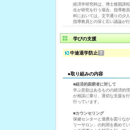
経済学研究科は、博士後期課程
生が研究を行う場合、指導教員
科においては、文字通りの少人
指導教員との深く広い議論が行
学びの支援
中途退学防止
？
●取り組みの内容
■経済的困窮者に対して
学ぶ意欲はあるものの経済的理
が相談に乗り、適切な支援を行
行っています。
■カウンセリング
保健センターと連携を図りなが
リーサロン」の利用を薦めてい