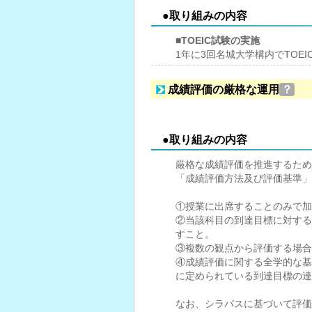
●取り組みの内容
■TOEIC試験の実施
1年に3回名城大学構内でTOE
成績評価の厳格な運用
？
●取り組みの内容
厳格な成績評価を推進するため
「成績評価方法及び評価基準」
①授業に出席することのみで加
②当該科目の到達目標に対する
すこと。
③複数の観点から評価する場合
④成績評価に関する全学的な基
に定められている到達目標の達
なお、シラバスに基づいて評価