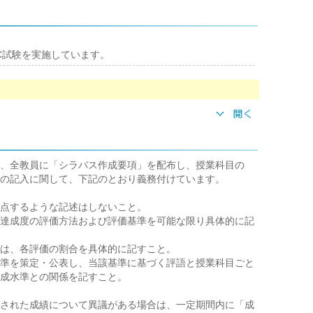
IC試験を実施しています。
、全教員に「シラバス作成要項」を配布し、授業科目の
の記入に関して、下記のとおり義務付けています。
点するような記述はしないこと。
達成度の評価方法および評価基準を可能な限り具体的に記
は、各評価の割合を具体的に記すこと。
準を策定・公表し、当該基準に基づく評語と授業科目ごと
成水準との関係を記すこと。
された成績について異議がある場合は、一定期間内に「成