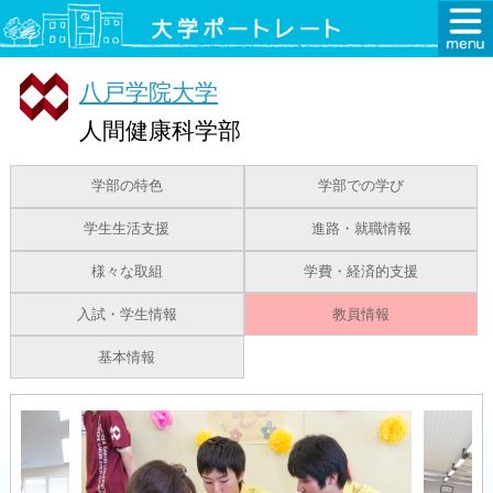
八戸学院大学
人間健康科学部
学部の特色
学部での学び
学生生活支援
進路・就職情報
様々な取組
学費・経済的支援
入試・学生情報
教員情報
基本情報