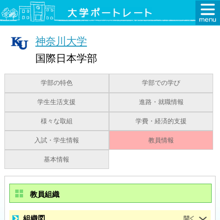
神奈川大学
国際日本学部
学部の特色
学部での学び
学生生活支援
進路・就職情報
様々な取組
学費・経済的支援
入試・学生情報
教員情報
基本情報
教員組織
組織図