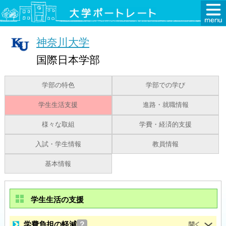
神奈川大学
国際日本学部
学部の特色
学部での学び
学生生活支援
進路・就職情報
様々な取組
学費・経済的支援
入試・学生情報
教員情報
基本情報
学生生活の支援
学費負担の軽減
？