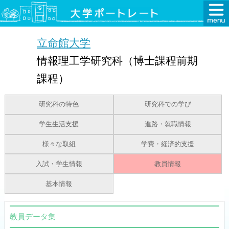
立命館大学
情報理工学研究科（博士課程前期
課程）
研究科の特色
研究科での学び
学生生活支援
進路・就職情報
様々な取組
学費・経済的支援
入試・学生情報
教員情報
基本情報
教員データ集