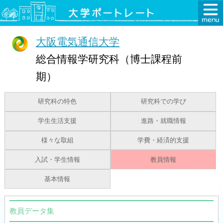
大阪電気通信大学
総合情報学研究科（博士課程前
期）
研究科の特色
研究科での学び
学生生活支援
進路・就職情報
様々な取組
学費・経済的支援
入試・学生情報
教員情報
基本情報
教員データ集