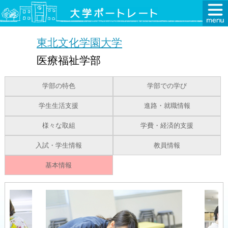
東北文化学園大学
医療福祉学部
学部の特色
学部での学び
学生生活支援
進路・就職情報
様々な取組
学費・経済的支援
入試・学生情報
教員情報
基本情報