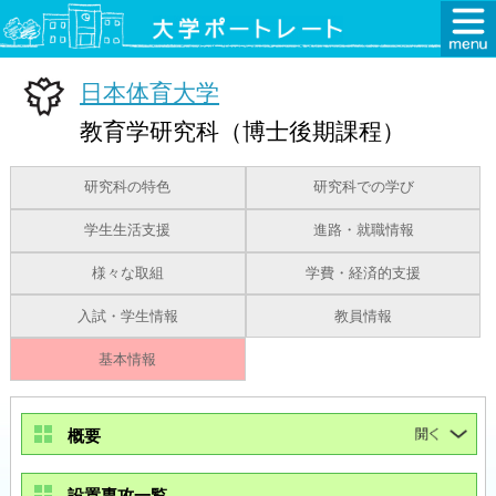
日本体育大学
教育学研究科（博士後期課程）
研究科の特色
研究科での学び
学生生活支援
進路・就職情報
様々な取組
学費・経済的支援
入試・学生情報
教員情報
基本情報
概要
設置専攻一覧