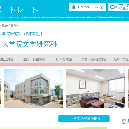
学院文学研究科
大学院研究科（部門種別）
大学院文学研究科
生生活支援
進路・就職情報
様々な取組
学費・経済的支援
入試・学生
更