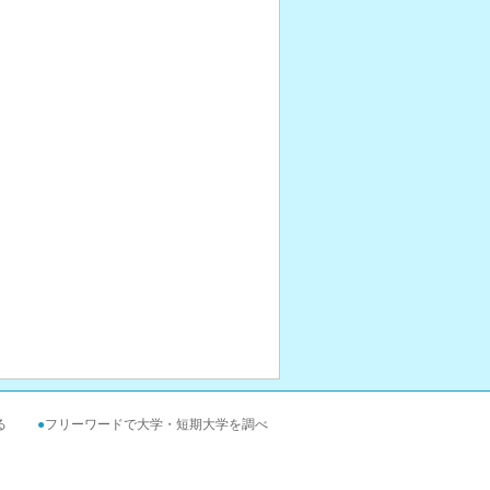
る
●
フリーワードで大学・短期大学を調べ