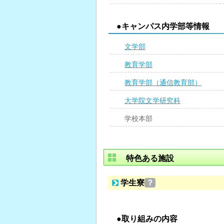
●キャンパス内学部等情報
文学部
教育学部
教育学部（通信教育部）
大学院文学研究科
学校本部
特色ある施設
学生寮
？
●取り組みの内容