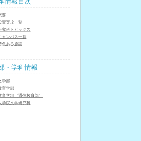
本情報目次
概要
設置専攻一覧
研究科トピックス
キャンパス一覧
特色ある施設
部・学科情報
文学部
教育学部
教育学部（通信教育部）
大学院文学研究科