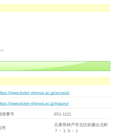
へ）
ttps://www.kobe-shinwa.ac.jp/access/
ttps://www.kobe-shinwa.ac.jp/inquiry/
郵便番号
651-1111
兵庫県神戸市北区鈴蘭台北町
住所
７－１３－１