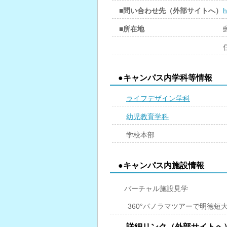
■問い合わせ先（外部サイトへ）
h
■所在地
●キャンパス内学科等情報
ライフデザイン学科
幼児教育学科
学校本部
●キャンパス内施設情報
バーチャル施設見学
360°パノラマツアーで明徳短
詳細リンク（外部サイトへ