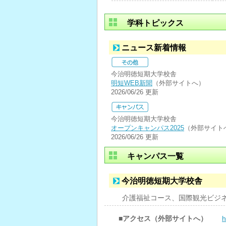
学科トピックス
ニュース新着情報
今治明徳短期大学校舎
明短WEB新聞
（外部サイトへ）
2026/06/26 更新
今治明徳短期大学校舎
オープンキャンパス2025
（外部サイト
2026/06/26 更新
キャンパス一覧
今治明徳短期大学校舎
介護福祉コース、国際観光ビジ
■アクセス（外部サイトへ）
h