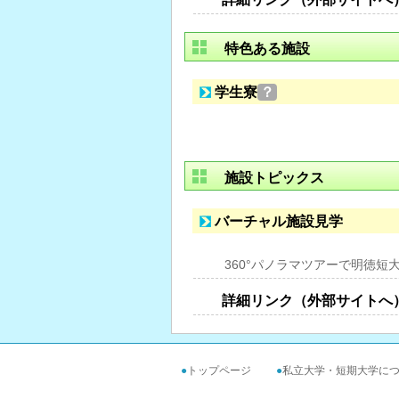
特色ある施設
学生寮
？
施設トピックス
バーチャル施設見学
360°パノラマツアーで明徳短
詳細リンク（外部サイトへ
●
トップページ
●
私立大学・短期大学に