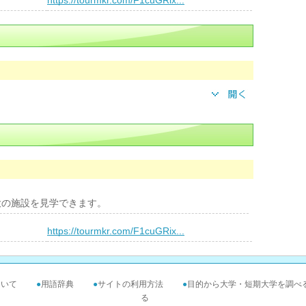
https://tourmkr.com/F1cuGRix...
大の施設を見学できます。
）
https://tourmkr.com/F1cuGRix...
ついて
●
用語辞典
●
サイトの利用方法
●
目的から大学・短期大学を調べ
る