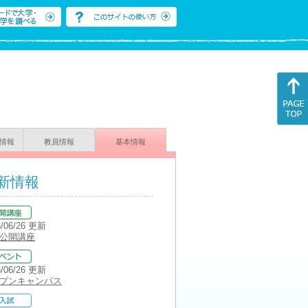
情報
教員情報
基本情報
新情報
6/06/26 更新
公開講座
6/06/26 更新
プンキャンパス