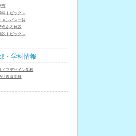
概要
学科トピックス
キャンパス一覧
特色ある施設
施設トピックス
部・学科情報
ライフデザイン学科
幼児教育学科