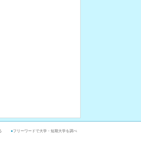
る
●
フリーワードで大学・短期大学を調べ