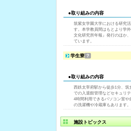
●取り組みの内容
筑紫女学園大学における研究活
す。本学教員間はもとより学外
文化研究所年報』発行のほか、
ています。
学生寮
？
●取り組みの内容
西鉄太宰府駅から徒歩1分、筑女
での入退館管理などセキュリテ
4時間利用できるパソコン室や
の洗濯機や冷蔵庫もあります。
施設トピックス