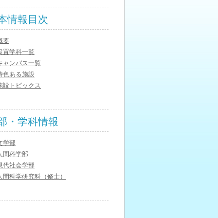
本情報目次
概要
設置学科一覧
キャンパス一覧
特色ある施設
施設トピックス
部・学科情報
文学部
人間科学部
現代社会学部
人間科学研究科（修士）