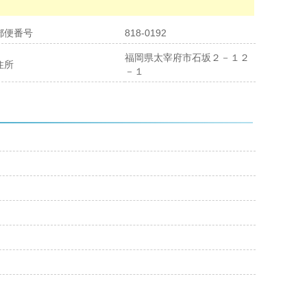
郵便番号
818-0192
福岡県太宰府市石坂２－１２
住所
－１