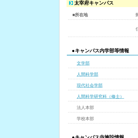
太宰府キャンパス
■所在地
●キャンパス内学部等情報
文学部
人間科学部
現代社会学部
人間科学研究科（修士）
法人本部
学校本部
●キャンパス内施設情報