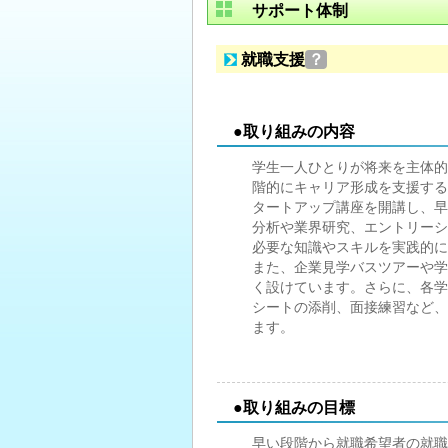
サポート体制
就職支援
？
●取り組みの内容
学生一人ひとりが将来を主体的
階的にキャリア形成を支援する
タートアップ講座を開講し、早
分析や業界研究、エントリーシ
必要な知識やスキルを実践的に
また、企業見学バスツアーや学
く設けています。さらに、各学
シートの添削、面接練習など、
ます。
●取り組みの目標
早い段階から就職希望者の就職