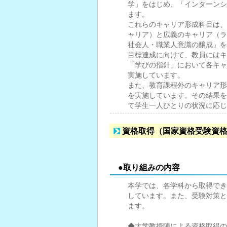
学」をはじめ、「インターンシ
ます。
これらのキャリア形成科目は、
ャリア）と広義のキャリア（ラ
社会人・職業人意識の醸成」を
目標達成に向けて、教員にはキ
「学びの指針」において各キャ
実施しています。
また、教育課程外のキャリア形成
を実施しています。その結果を
て学生一人ひとりの状況に応じ
資格取得（国家資格受験資
●取り組みの内容
本学では、各学科から取得でき
しています。また、受験対策と
ます。
◆大学教授陣による資格取得の