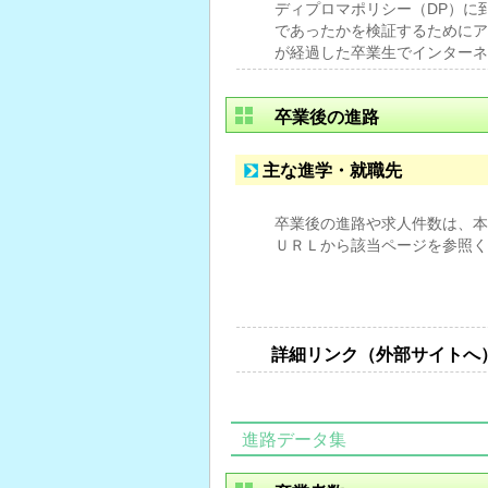
ディプロマポリシー（DP）に
であったかを検証するためにア
が経過した卒業生でインターネ
卒業後の進路
主な進学・就職先
卒業後の進路や求人件数は、本
ＵＲＬから該当ページを参照く
詳細リンク（外部サイトへ
進路データ集