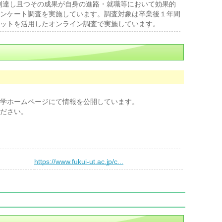
到達し且つその成果が自身の進路・就職等において効果的
ンケート調査を実施しています。調査対象は卒業後１年間
ットを活用したオンライン調査で実施しています。
学ホームページにて情報を公開しています。
ださい。
）
https://www.fukui-ut.ac.jp/c...