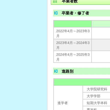
卒業者数
卒業者・修了者
2022年4月～2023年3
月
2023年4月～2024年3
月
2024年4月～2025年3
月
進路別
大学院研究科
大学学部
進学者
短期大学本科
専攻科