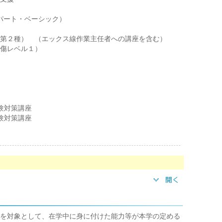
パート・ベーシック）
第２種） （エックス線作業主任者への講座を含む）
傷レベル１）
験対策講座
験対策講座
を対象として、在学中に身に付けた能力等が本学の定める