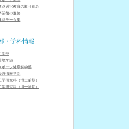
進路選択教育の取り組み
卒業後の進路
進路データ集
部・学科情報
工学部
環境学部
スポーツ健康科学部
経営情報学部
工学研究科（博士前期）
工学研究科（博士後期）