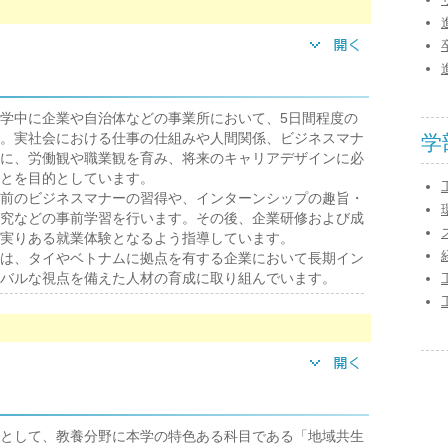
学中に企業や自治体などの事業所において、5日間程度の
。実社会における仕事の仕組みや人間関係、ビジネスマナ
学
に、労働観や職業観を育み、将来のキャリアデザインに必
とを目的としています。
前のビジネスマナーの習得や、インターンシップの趣旨・
究などの事前学習を行います。その後、企業研修および成
実りある就業体験となるよう指導しています。
は、タイやベトナムに拠点を有する企業において長期イン
バルな視点を備えた人材の育成に取り組んでいます。
として、教養分野に本学の特色ある科目である「地域共生