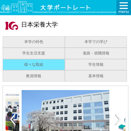
日本栄養大学
本学の特色
本学での学び
学生生活支援
進路・就職情報
様々な取組
学生情報
教員情報
基本情報