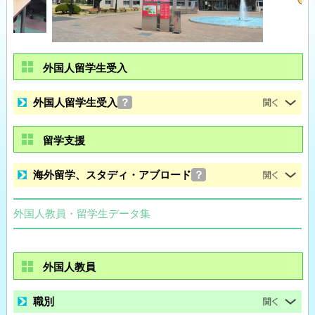
外国人留学生受入
外国人留学生受入
？
留学支援
海外留学、スタディ・アブロード
？
外国人教員・留学生データ集
外国人教員
職別