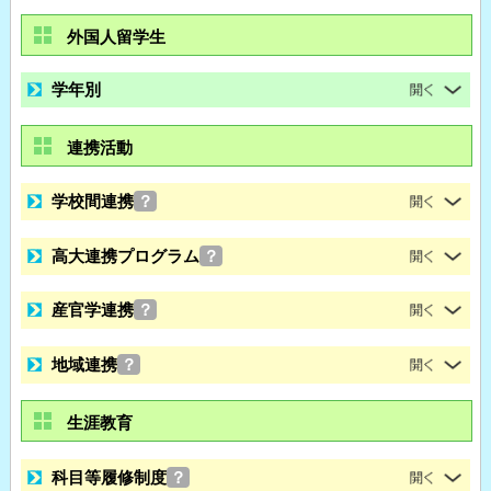
外国人留学生
学年別
連携活動
学校間連携
？
高大連携プログラム
？
産官学連携
？
地域連携
？
生涯教育
科目等履修制度
？