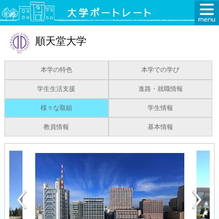
順天堂大学
本学の特色
本学での学び
学生生活支援
進路・就職情報
様々な取組
学生情報
教員情報
基本情報