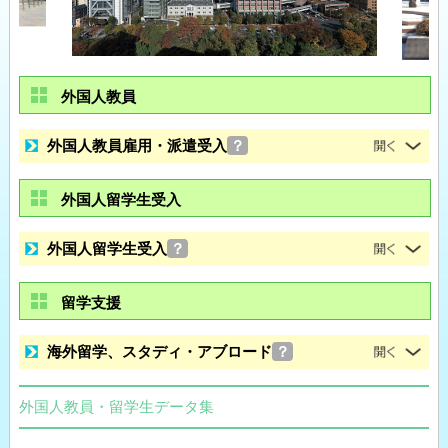
外国人教員
外国人教員雇用・派遣受入
？
外国人留学生受入
外国人留学生受入
？
留学支援
海外留学、スタディ・アブロード
？
外国人教員・留学生データ集