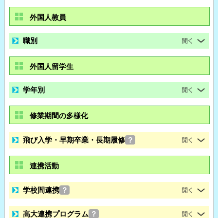
外国人教員
職別
外国人留学生
学年別
修業期間の多様化
飛び入学・早期卒業・長期履修
？
連携活動
学校間連携
？
高大連携プログラム
？