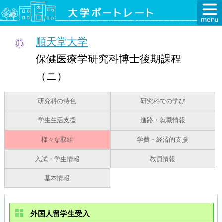
順天堂大学
保健医療学研究科博士後期課程
（ニ）
研究科の特色
研究科での学び
学生生活支援
進路・就職情報
様々な取組
学費・経済的支援
入試・学生情報
教員情報
基本情報
外国人留学生受入