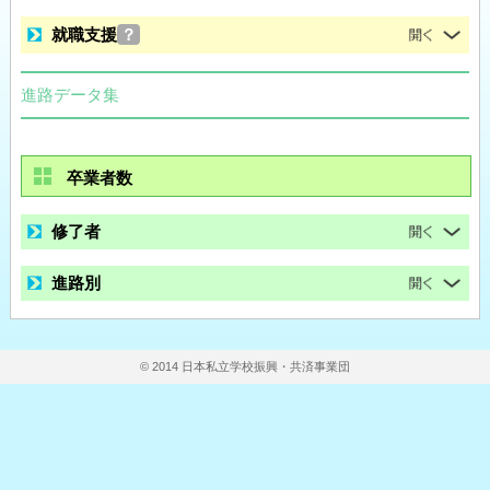
就職支援
？
進路データ集
卒業者数
修了者
進路別
© 2014 日本私立学校振興・共済事業団