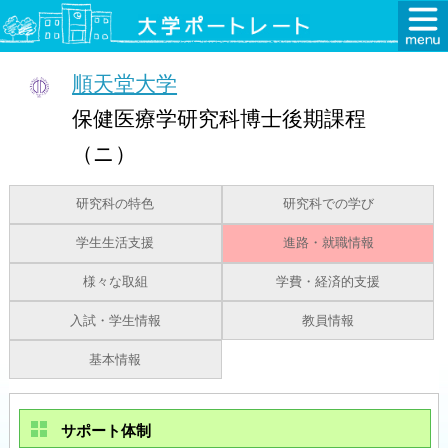
順天堂大学
保健医療学研究科博士後期課程
（ニ）
研究科の特色
研究科での学び
学生生活支援
進路・就職情報
様々な取組
学費・経済的支援
入試・学生情報
教員情報
基本情報
サポート体制