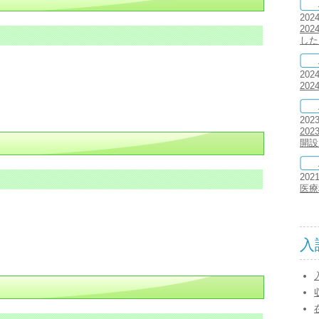
202
20
した
202
20
202
20
開設
202
医療
入