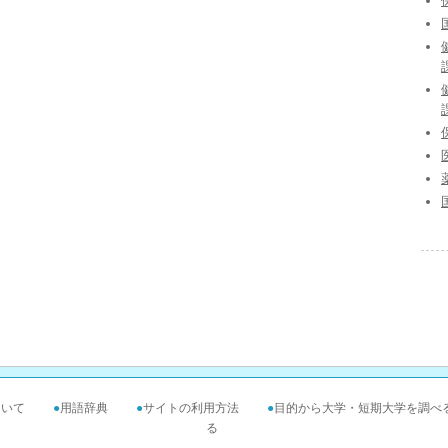
ついて
●
用語辞典
●
サイトの利用方法
●
目的から大学・短期大学を調べ
る