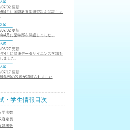
4/07/02 更新
24年4月に国際教養学研究科を開設しま
。
4/07/02 更新
24年4月に薬学部を開設しました。
3/06/27 更新
23年4月に健康データサイエンス学部を
しました。
1/07/17 更新
科学部の設置が認可されました
試・学生情報目次
入学者数
収容定員
在籍者数