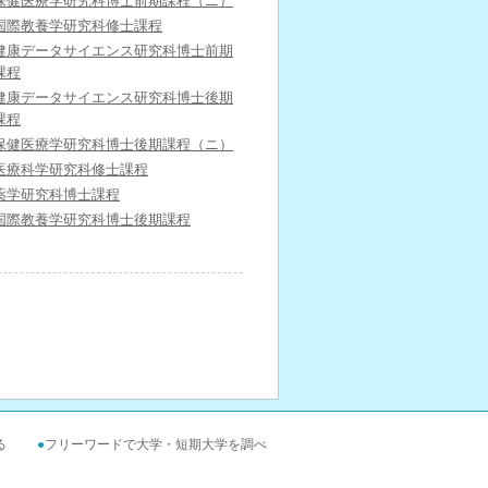
保健医療学研究科博士前期課程（ニ）
国際教養学研究科修士課程
健康データサイエンス研究科博士前期
課程
健康データサイエンス研究科博士後期
課程
保健医療学研究科博士後期課程（ニ）
医療科学研究科修士課程
薬学研究科博士課程
国際教養学研究科博士後期課程
る
●
フリーワードで大学・短期大学を調べ