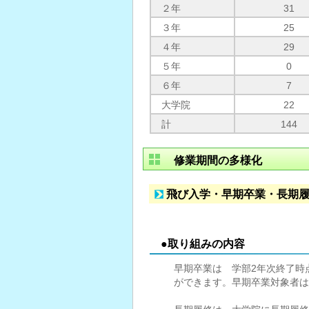
２年
31
３年
25
４年
29
５年
0
６年
7
大学院
22
計
144
修業期間の多様化
飛び入学・早期卒業・長期
●取り組みの内容
早期卒業は 学部2年次終了時
ができます。早期卒業対象者は