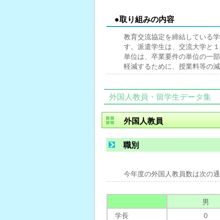
●取り組みの内容
教育交流協定を締結している学
す。派遣学生は、交流大学と１
単位は、卒業要件の単位の一部
軽減するために、授業料等の減
外国人教員・留学生データ集
外国人教員
職別
今年度の外国人教員数は次の通
男
学長
0