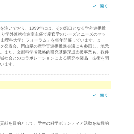
を注いでおり、1999年には、その窓口となる学外連携推
年より学外連携推進室主催で産官学のシーズとニーズのマッ
岡山理科大学）フォーラム」を毎年開催しています。ま
ク発表会、岡山県の産学官連携推進会議にも参画し、地元
。また、文部科学省戦略的研究基盤形成支援事業も、数件
域社会とのコラボレーションによる研究や製品・技術を開
います。
貢献を目的として、学生の科学ボランティア活動を積極的