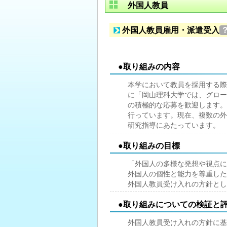
外国人教員
外国人教員雇用・派遣受入
●取り組みの内容
本学において教員を採用する際
に「岡山理科大学では、グロー
の積極的な応募を歓迎します。
行っています。現在、複数の外
研究指導にあたっています。
●取り組みの目標
「外国人の多様な発想や視点に
外国人の個性と能力を尊重した
外国人教員受け入れの方針とし
●取り組みについての検証と
外国人教員受け入れの方針に基づ