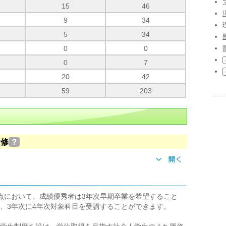
15
46
9
34
5
34
0
0
0
7
20
42
59
203
履修
？
点において、成績優秀者は3年次早期卒業を希望すること
、3年次に4年次対象科目を受講することができます。