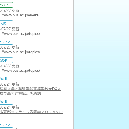
6/07/27 更新
s://www.ous.ac.jp/event/
6/07/27 更新
s://www.ous.ac.jp/topics/
6/07/27 更新
s://www.ous.ac.jp/topics/
6/07/27 更新
s://www.ous.ac.jp/topics/
5/07/24 更新
理科大学と英数学館高等学校がDX人
成で高大連携協定を締結
5/07/24 更新
教育部オンライン説明会２０２５のご