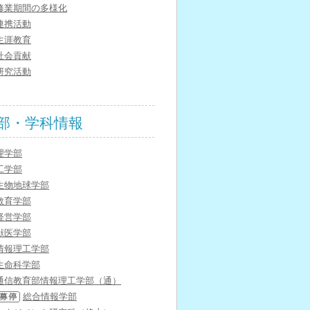
修業期間の多様化
連携活動
生涯教育
社会貢献
研究活動
部・学科情報
理学部
工学部
生物地球学部
教育学部
経営学部
獣医学部
情報理工学部
生命科学部
通信教育部情報理工学部（通）
総合情報学部