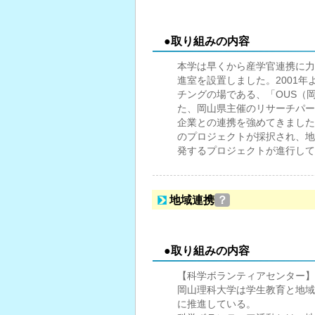
●取り組みの内容
本学は早くから産学官連携に力
進室を設置しました。2001
チングの場である、「OUS（
た、岡山県主催のリサーチパー
企業との連携を強めてきました
のプロジェクトが採択され、地
発するプロジェクトが進行して
地域連携
？
●取り組みの内容
【科学ボランティアセンター】
岡山理科大学は学生教育と地域
に推進している。