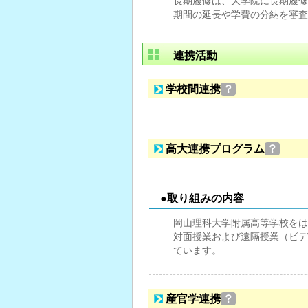
長期履修は、大学院に長期履修
期間の延長や学費の分納を審査
連携活動
学校間連携
？
高大連携プログラム
？
●取り組みの内容
岡山理科大学附属高等学校をは
対面授業および遠隔授業（ビデ
ています。
産官学連携
？