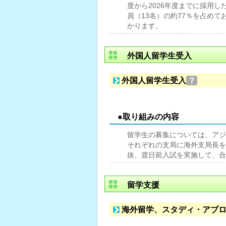
度から2026年度までに採用
員（13名）の約77％を占め
かります。
外国人留学生受入
外国人留学生受入
？
●取り組みの内容
留学生の募集については、アジ
それぞれの支局に海外支局長を
抜、渡日前入試を実施して、合
留学支援
海外留学、スタディ・アブ