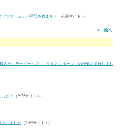
ーツプログラム」が新設されます！
（外部サイトへ）
博会場内サステナドームで、「生理とスポーツ」の授業を実施しまし
ました！
（外部サイトへ）
導入しました
（外部サイトへ）