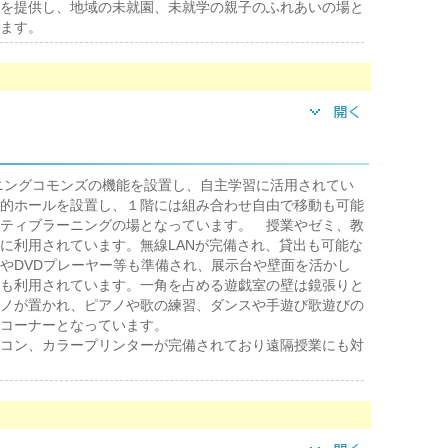
を提供し、地域の未就園、未就学の親子のふれあいの場と
ます。
ーニングコモンズの機能を設置し、自主学習に活用されてい
的ホールを設置し、１階には組み合わせ自由で移動も可能
ティブラーニングの場となっています。 授業やゼミ、教
に利用されています。無線LANが完備され、貸出も可能な
やDVDプレーヤー等も準備され、展示台や壁面を活かし
も利用されています。一角を占める遊戯室の壁は鏡張りと
ノが置かれ、ピアノや歌の練習、ダンスや手遊び歌遊びの
コーナーとなっています。
コン、カラープリンターが完備されており遠隔授業にも対