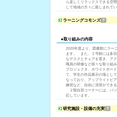
ら楽しくリラックスできる空間
して地域の方々に親しまれてい
ラーニングコモンズ
？
●取り組みの内容
2020年度より、図書館にラ
ます。 また、２号館には多目
なデスクとチェアを置き、アク
職員の研修など様々な取り組み
プロジェクタ、ホワイトボード
て、学生の作品展示の場として
なっており、アップライトピア
練習など、自由に演習ができる
２階自習コーナーには、パソ
応しています。
研究施設・設備の充実
？