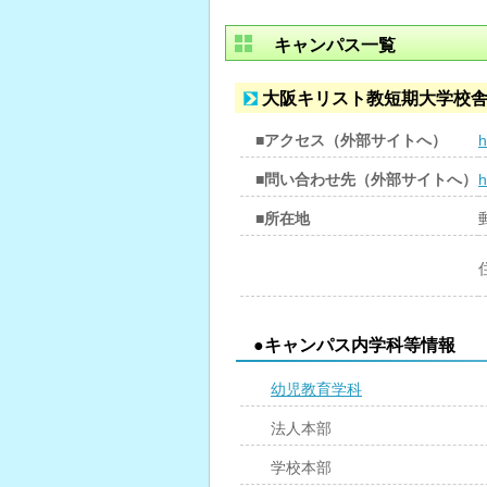
キャンパス一覧
大阪キリスト教短期大学校
■アクセス（外部サイトへ）
h
■問い合わせ先（外部サイトへ）
h
■所在地
●キャンパス内学科等情報
幼児教育学科
法人本部
学校本部