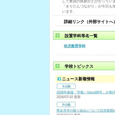
して教員の挨拶がとびかってい
「きりたんつながり」が今日も
います。
詳細リンク（外部サイトへ
設置学科等名一覧
幼児教育学科
学校トピックス
ニュース新着情報
2026年春版「学報～Voice94号
2026/07/10 更新
男女共学の取り組みについて読売新聞