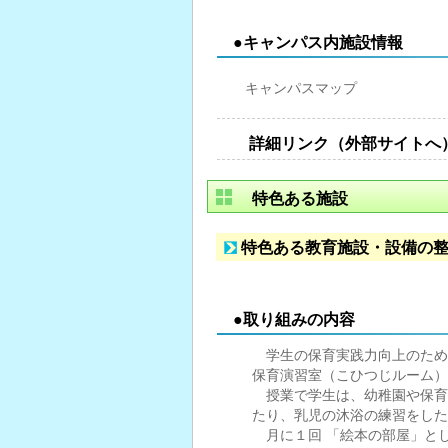
●キャンパス内施設情報
キャンパスマップ
詳細リンク（外部サイトへ
特色ある施設
特色ある教育施設・設備の
●取り組みの内容
学生の保育実践力向上のため
保育演習室（こひつじルーム）
授業で学生は、幼稚園や保育
たり、乳児の沐浴の練習をした
月に１回 「絵本の部屋」と