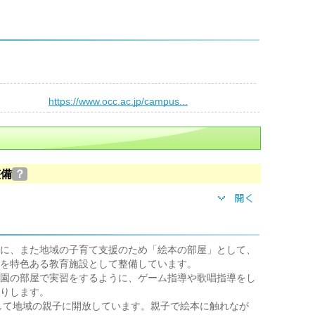
）
https://www.occ.ac.jp/campus...
整備
？
に、また地域の子育て支援のため「絵本の部屋」として、
を特色ある教育施設として整備しています。
園の部屋で実習をするように、ゲーム指導や歌唱指導をし
りします。
して地域の親子に開放しています。親子で絵本に触れなが