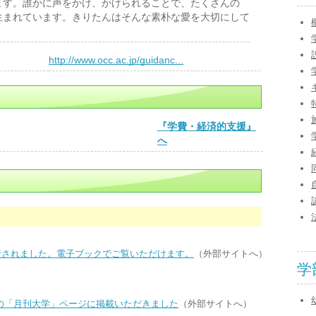
ます。誰かに声をかけ、かけられることで、たくさんの
生まれています。きりたんはそんな素朴な愛を大切にして
）
http://www.occ.ac.jp/guidanc...
『学費・経済的支援』
へ
」が発行されました。電子ブックでご覧いただけます。
（外部サイトへ）
学
の「月刊大学」ページに掲載いただきました
（外部サイトへ）