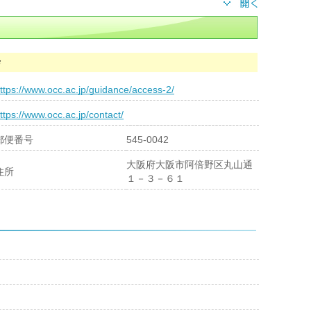
舎
ttps://www.occ.ac.jp/guidance/access-2/
ttps://www.occ.ac.jp/contact/
郵便番号
545-0042
大阪府大阪市阿倍野区丸山通
住所
１－３－６１