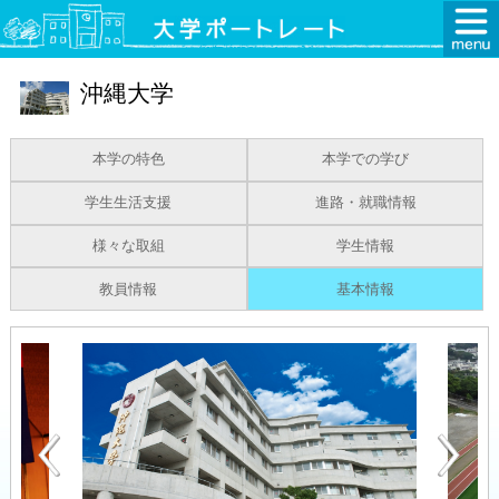
沖縄大学
本学の特色
本学での学び
学生生活支援
進路・就職情報
様々な取組
学生情報
教員情報
基本情報