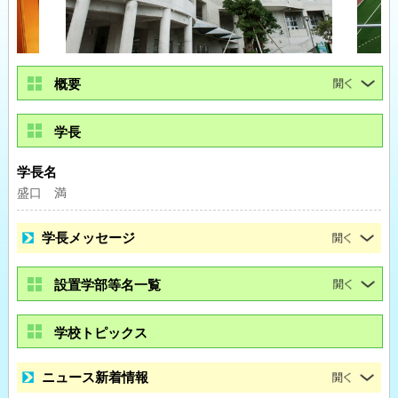
概要
学長
学長名
盛口 満
学長メッセージ
設置学部等名一覧
学校トピックス
ニュース新着情報