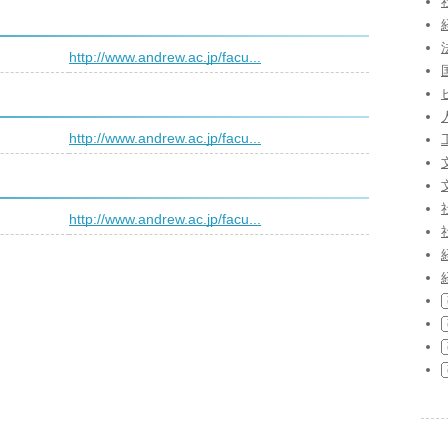
）
http://www.andrew.ac.jp/facu...
）
http://www.andrew.ac.jp/facu...
）
http://www.andrew.ac.jp/facu...