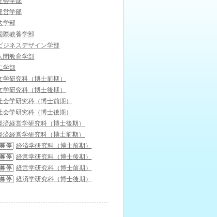
社会学部
経営学部
法学部
国際教養学部
ビジネスデザイン学部
人間教育学部
工学部
文学研究科（博士前期）
文学研究科（博士後期）
社会学研究科（博士前期）
社会学研究科（博士後期）
経済経営学研究科（博士後期）
経済経営学研究科（博士前期）
経済学研究科（博士前期）
経営学研究科（博士後期）
経営学研究科（博士前期）
経済学研究科（博士後期）