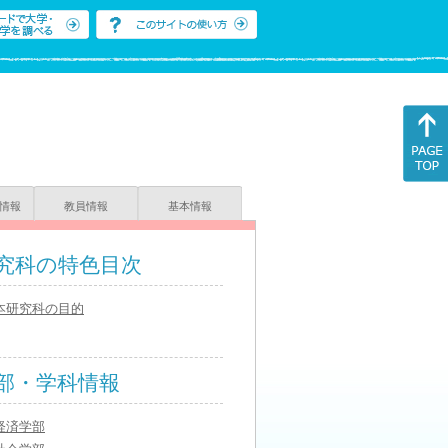
情報
教員情報
基本情報
究科の特色目次
本研究科の目的
部・学科情報
経済学部