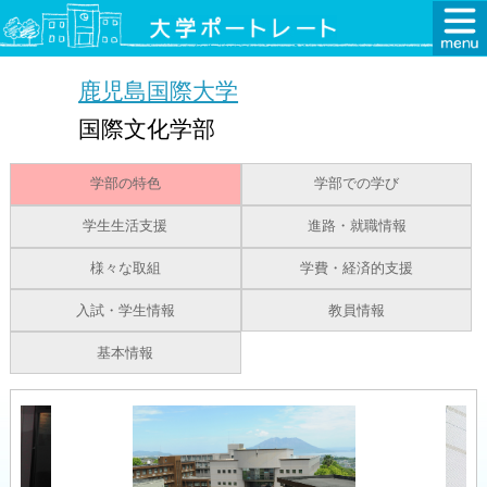
鹿児島国際大学
国際文化学部
学部の特色
学部での学び
学生生活支援
進路・就職情報
様々な取組
学費・経済的支援
入試・学生情報
教員情報
基本情報