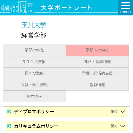
玉川大学
経営学部
学部の特色
学部での学び
学生生活支援
進路・就職情報
様々な取組
学費・経済的支援
入試・学生情報
教員情報
基本情報
ディプロマポリシー
カリキュラムポリシー