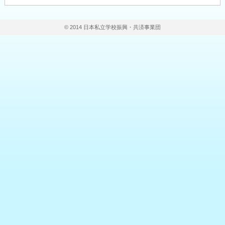
© 2014 日本私立学校振興・共済事業団