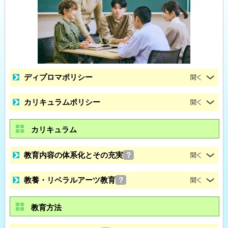
ディプロマポリシー
カリキュラムポリシー
カリキュラム
教育内容の体系化とその充実
？
教養・リベラルアーツ教育
？
教育方法