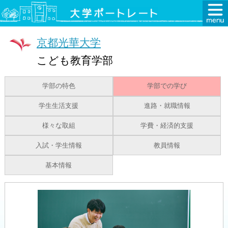
京都光華大学
こども教育学部
学部の特色
学部での学び
学生生活支援
進路・就職情報
様々な取組
学費・経済的支援
入試・学生情報
教員情報
基本情報