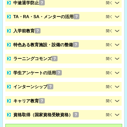
中途退学防止
？
TA・RA・SA・メンターの活用
？
入学前教育
？
特色ある教育施設・設備の整備
？
ラーニングコモンズ
？
学生アンケートの活用
？
インターンシップ
？
キャリア教育
？
資格取得（国家資格受験資格）
？