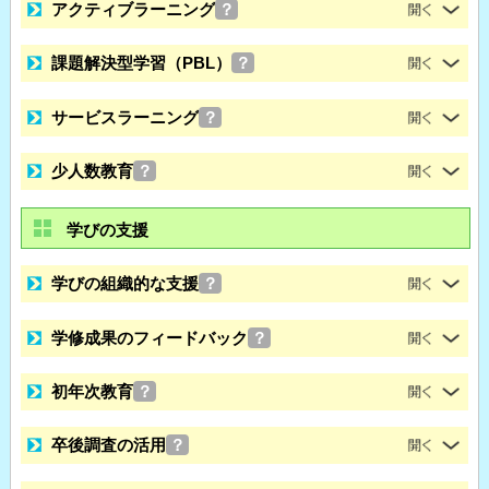
アクティブラーニング
？
課題解決型学習（PBL）
？
サービスラーニング
？
少人数教育
？
学びの支援
学びの組織的な支援
？
学修成果のフィードバック
？
初年次教育
？
卒後調査の活用
？