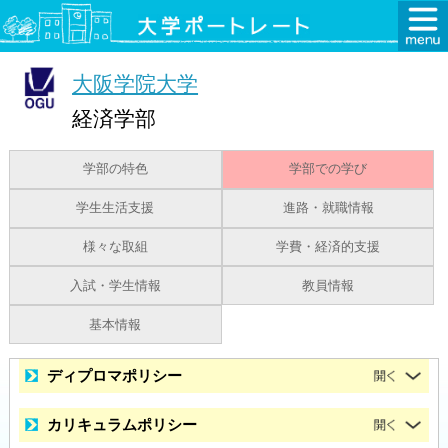
大阪学院大学
経済学部
学部の特色
学部での学び
学生生活支援
進路・就職情報
様々な取組
学費・経済的支援
入試・学生情報
教員情報
基本情報
ディプロマポリシー
カリキュラムポリシー