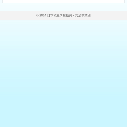
© 2014 日本私立学校振興・共済事業団