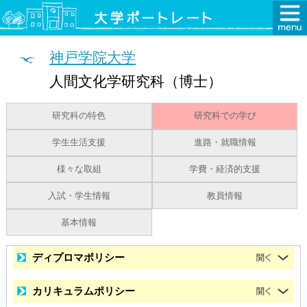
神戸学院大学
人間文化学研究科（博士）
研究科の特色
研究科での学び
学生生活支援
進路・就職情報
様々な取組
学費・経済的支援
入試・学生情報
教員情報
基本情報
ディプロマポリシー
カリキュラムポリシー