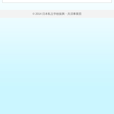
© 2014 日本私立学校振興・共済事業団