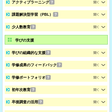
アクティブラーニング
？
課題解決型学習（PBL）
？
少人数教育
？
学びの支援
学びの組織的な支援
？
学修成果のフィードバック
？
学修ポートフォリオ
？
初年次教育
？
卒後調査の活用
？