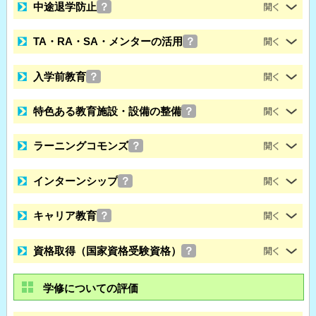
中途退学防止
？
TA・RA・SA・メンターの活用
？
入学前教育
？
特色ある教育施設・設備の整備
？
ラーニングコモンズ
？
インターンシップ
？
キャリア教育
？
資格取得（国家資格受験資格）
？
学修についての評価