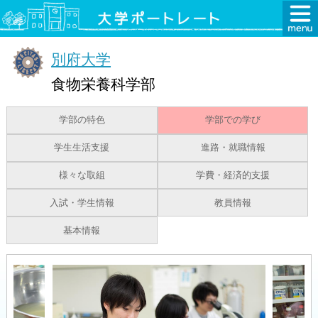
別府大学
食物栄養科学部
学部の特色
学部での学び
学生生活支援
進路・就職情報
様々な取組
学費・経済的支援
入試・学生情報
教員情報
基本情報