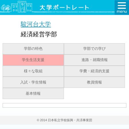
駿河台大学
経済経営学部
学部の特色
学部での学び
学生生活支援
進路・就職情報
様々な取組
学費・経済的支援
入試・学生情報
教員情報
基本情報
© 2014 日本私立学校振興・共済事業団