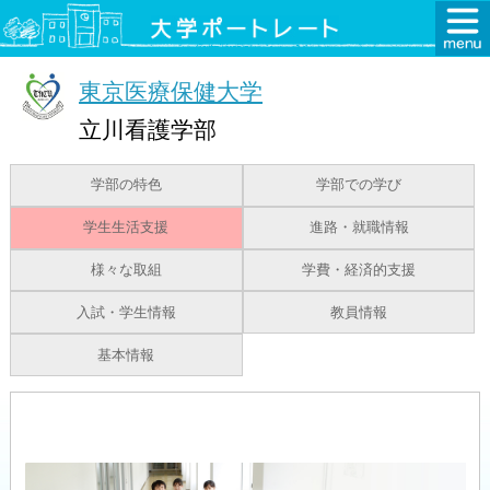
東京医療保健大学
立川看護学部
学部の特色
学部での学び
学生生活支援
進路・就職情報
様々な取組
学費・経済的支援
入試・学生情報
教員情報
基本情報