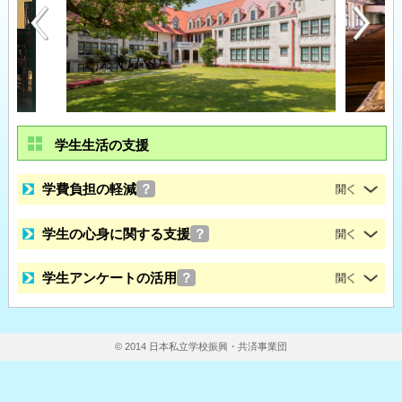
学生生活の支援
学費負担の軽減
？
学生の心身に関する支援
？
学生アンケートの活用
？
© 2014 日本私立学校振興・共済事業団