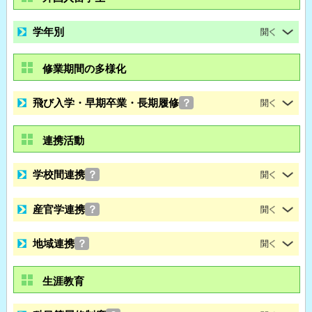
学年別
修業期間の多様化
飛び入学・早期卒業・長期履修
？
連携活動
学校間連携
？
産官学連携
？
地域連携
？
生涯教育