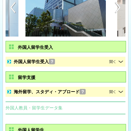
外国人留学生受入
外国人留学生受入
？
留学支援
海外留学、スタディ・アブロード
？
外国人教員・留学生データ集
外国人留学生