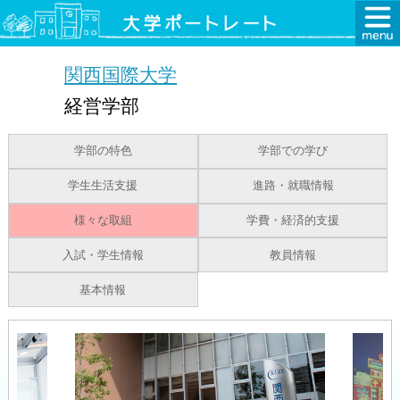
関西国際大学
経営学部
学部の特色
学部での学び
学生生活支援
進路・就職情報
様々な取組
学費・経済的支援
入試・学生情報
教員情報
基本情報