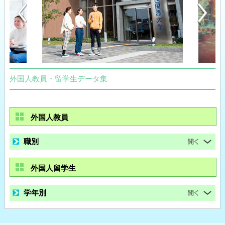
外国人教員・留学生データ集
外国人教員
職別
外国人留学生
学年別