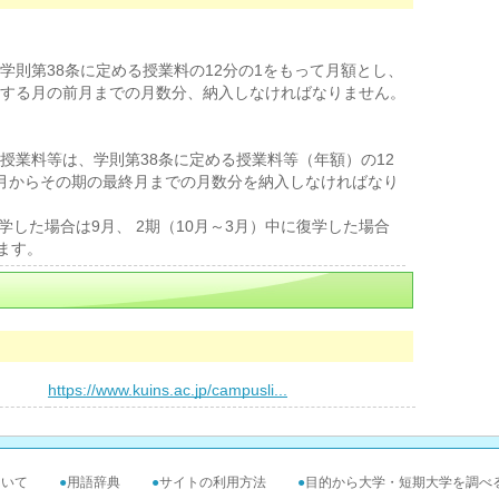
学則第38条に定める授業料の12分の1をもって月額とし、
する月の前月までの月数分、納入しなければなりません。
授業料等は、学則第38条に定める授業料等（年額）の12
月からその期の最終月までの月数分を納入しなければなり
学した場合は9月、 2期（10月～3月）中に復学した場合
ます。
https://www.kuins.ac.jp/campusli...
ついて
●
用語辞典
●
サイトの利用方法
●
目的から大学・短期大学を調べ