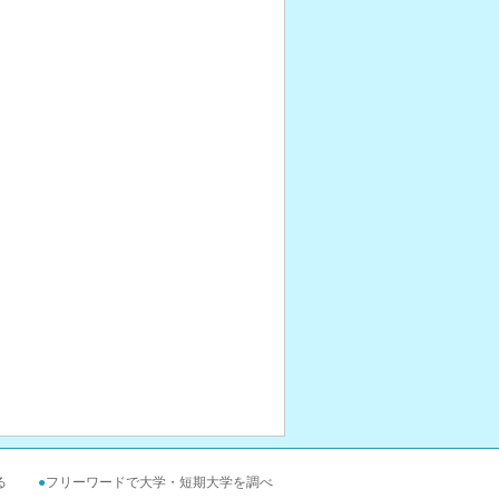
る
●
フリーワードで大学・短期大学を調べ