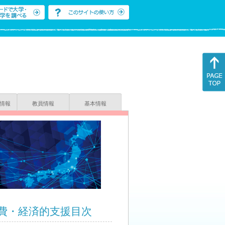
情報
教員情報
基本情報
費・経済的支援目次