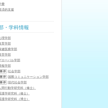
学費
経済的支援
部・学科情報
心理学部
教育学部
保健医療学部
経営学部
グローバル学部
情報学部
社会学部
国際コミュニケーション学部
現代社会学部
人間行動学研究科（修士）
看護学研究科（修士）
看護学研究科（博士）