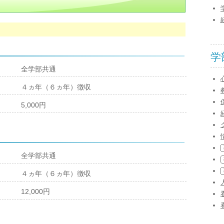
学
全学部共通
４ヵ年（６ヵ年）徴収
5,000円
全学部共通
４ヵ年（６ヵ年）徴収
12,000円