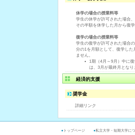
休学の場合の授業料等
学生の休学が許可された場合、
その半額を休学した月から復学
復学の場合の授業料等
学生の復学が許可された場合の
分の1を月額として、復学した
ません。
1期（4月～9月）中に復
は、3月が最終月となり
経済的支援
奨学金
詳細リンク
●
トップページ
●
私立大学・短期大学に