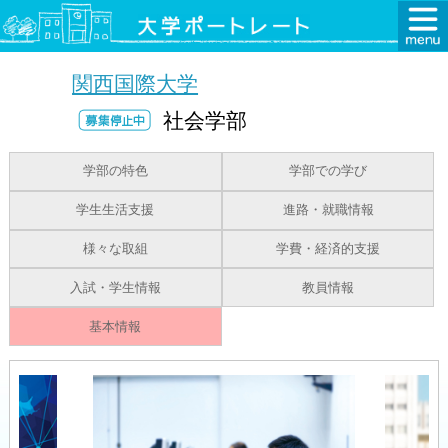
関西国際大学
社会学部
学部の特色
学部での学び
学生生活支援
進路・就職情報
様々な取組
学費・経済的支援
入試・学生情報
教員情報
基本情報