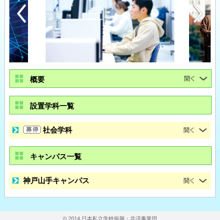
概要
設置学科一覧
社会学科
キャンパス一覧
神戸山手キャンパス
© 2014 日本私立学校振興・共済事業団