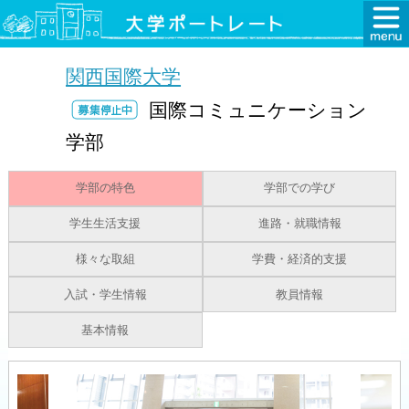
関西国際大学
国際コミュニケーション
学部
学部の特色
学部での学び
学生生活支援
進路・就職情報
様々な取組
学費・経済的支援
入試・学生情報
教員情報
基本情報