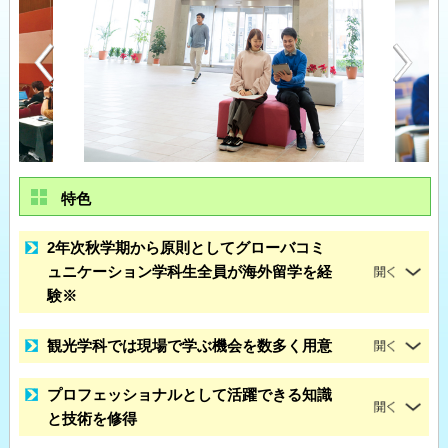
特色
2年次秋学期から原則としてグローバコミ
ュニケーション学科生全員が海外留学を経
験※
観光学科では現場で学ぶ機会を数多く用意
プロフェッショナルとして活躍できる知識
と技術を修得