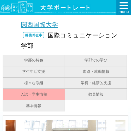
関西国際大学
国際コミュニケーション
学部
学部の特色
学部での学び
学生生活支援
進路・就職情報
様々な取組
学費・経済的支援
入試・学生情報
教員情報
基本情報