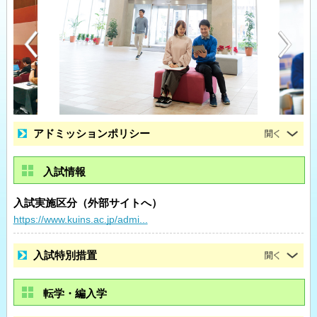
アドミッションポリシー
入試情報
入試実施区分（外部サイトへ）
https://www.kuins.ac.jp/admi...
入試特別措置
転学・編入学