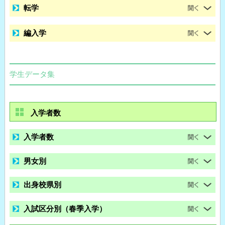
転学
編入学
学生データ集
入学者数
入学者数
男女別
出身校県別
入試区分別（春季入学）