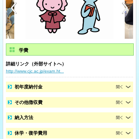
学費
詳細リンク（外部サイトへ）
http://www.cjc.ac.jp/exam.ht...
初年度納付金
その他徴収費
納入方法
休学・復学費用