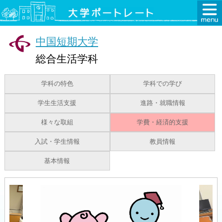
中国短期大学
総合生活学科
学科の特色
学科での学び
学生生活支援
進路・就職情報
様々な取組
学費・経済的支援
入試・学生情報
教員情報
基本情報