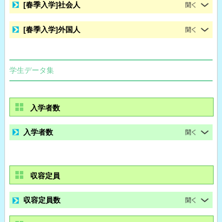
[春季入学]社会人
[春季入学]外国人
学生データ集
入学者数
入学者数
収容定員
収容定員数