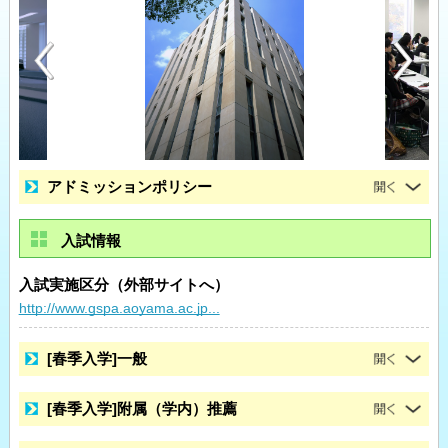
アドミッションポリシー
入試情報
入試実施区分（外部サイトへ）
http://www.gspa.aoyama.ac.jp...
[春季入学]一般
[春季入学]附属（学内）推薦