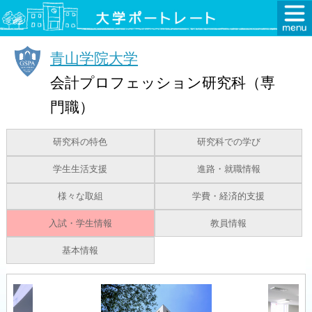
青山学院大学
会計プロフェッション研究科（専
門職）
研究科の特色
研究科での学び
学生生活支援
進路・就職情報
様々な取組
学費・経済的支援
入試・学生情報
教員情報
基本情報