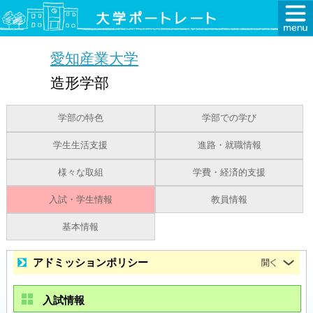
愛知産業大学
造形学部
学部の特色
学部での学び
学生生活支援
進路・就職情報
様々な取組
学費・経済的支援
入試・学生情報
教員情報
基本情報
アドミッションポリシー
入試情報