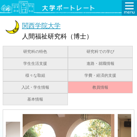
関西学院大学
人間福祉研究科（博士）
研究科の特色
研究科での学び
学生生活支援
進路・就職情報
様々な取組
学費・経済的支援
入試・学生情報
教員情報
基本情報