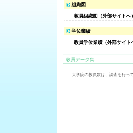
組織図
教員組織図（外部サイトへ
学位業績
教員学位業績（外部サイト
教員データ集
大学院の教員数は、調査を行っ