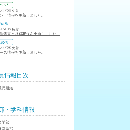
3/09/08 更新
ント情報を更新しました。
3/09/08 更新
報告書と財務状況を更新しました。
3/09/08 更新
ース情報を更新しました。
員情報目次
教員組織
部・学科情報
文学部
経済学部