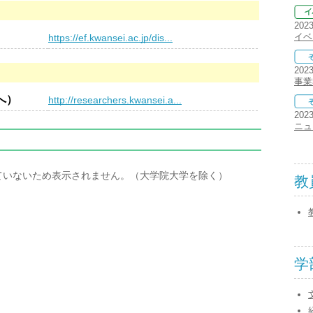
202
）
イベ
https://ef.kwansei.ac.jp/dis...
202
事業
へ）
http://researchers.kwansei.a...
202
ニュ
ていないため表示されません。（大学院大学を除く）
教
学