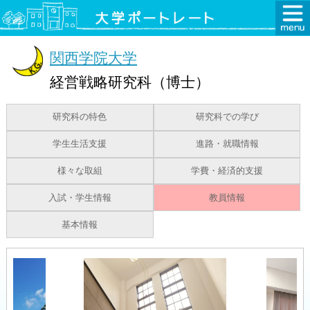
関西学院大学
経営戦略研究科（博士）
研究科の特色
研究科での学び
学生生活支援
進路・就職情報
様々な取組
学費・経済的支援
入試・学生情報
教員情報
基本情報