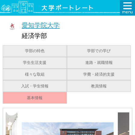
愛知学院大学
経済学部
学部の特色
学部での学び
学生生活支援
進路・就職情報
様々な取組
学費・経済的支援
入試・学生情報
教員情報
基本情報