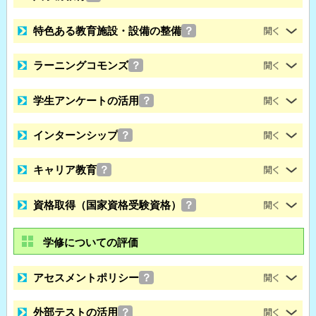
特色ある教育施設・設備の整備
？
ラーニングコモンズ
？
学生アンケートの活用
？
インターンシップ
？
キャリア教育
？
資格取得（国家資格受験資格）
？
学修についての評価
アセスメントポリシー
？
外部テストの活用
？