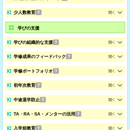
少人数教育
？
学びの支援
学びの組織的な支援
？
学修成果のフィードバック
？
学修ポートフォリオ
？
初年次教育
？
中途退学防止
？
TA・RA・SA・メンターの活用
？
入学前教育
？