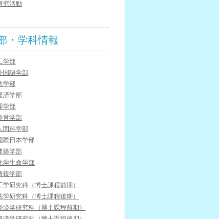
研究活動
部・学科情報
工学部
外国語学部
法学部
経済学部
理学部
経営学部
人間科学部
国際日本学部
建築学部
化学生命学部
情報学部
工学研究科（博士課程前期）
法学研究科（博士課程後期）
経済学研究科（博士課程前期）
経済学研究科（博士課程後期）