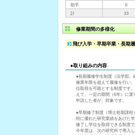
助手
0
計
33
修業期間の多様化
飛び入学・早期卒業・長期
●取り組みの内容
●長期履修学生制度（法学部、
修業年限を超えて履修を行い、
位取得を可能とする制度です。
えて、一定の期間（6年）に渡
申請した者が、対象です。
●早期修了制度（博士前期課程
特に優れた研究業績をあげた学
修了し学位を取得できる制度で
今年度は、次の研究科で導入し