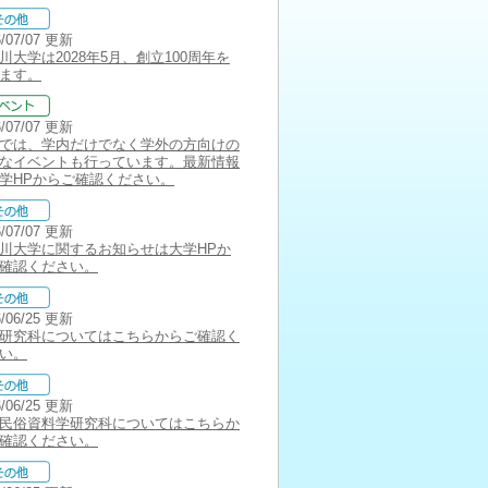
6/07/07 更新
川大学は2028年5月、創立100周年を
ます。
6/07/07 更新
では、学内だけでなく学外の方向けの
なイベントも行っています。最新情報
学HPからご確認ください。
6/07/07 更新
川大学に関するお知らせは大学HPか
確認ください。
6/06/25 更新
研究科についてはこちらからご確認く
い。
6/06/25 更新
民俗資料学研究科についてはこちらか
確認ください。