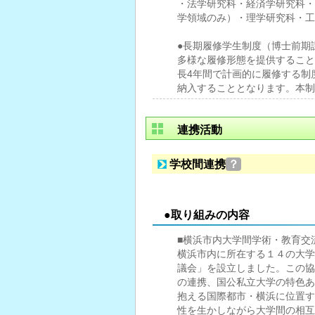
・法学研究科・経済学研究科・
学領域のみ）・理学研究科・工
●長期履修学生制度（博士前期
多様な履修形態を提供すること
長4年間で計画的に履修する制
納入することとなります。本制
連携活動
学校間連携
？
●取り組みの内容
■横浜市内大学間学術・教育交
横浜市内に所在する１４の大学
議会」を設立しました。この協
の連携、国公私立大学の特色あ
抱える国際都市・横浜に位置す
性を生かしながら大学間の相互