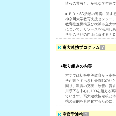
情報の共有と、多様な学習需要
■ ＦＤ・SD活動の連携に関す
神奈川大学教育支援センター、
教育推進機構及び横浜市立大学
について、リソースを活用しあ
学生の学びの向上に資するＦＤ
高大連携プログラム
？
●取り組みの内容
本学では初等中等教育から高等
学が果たすべき社会貢献のひと
図り、教育の充実・改善に資す
川県下を中心に100を超える
ています。高大連携協定校と本
携の目的を具体化するために、
産官学連携
？