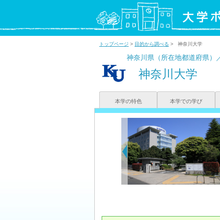
トップページ
>
目的から調べる
> 神奈川大学
神奈川県（所在地都道府県）
神奈川大学
本学の特色
本学での学び