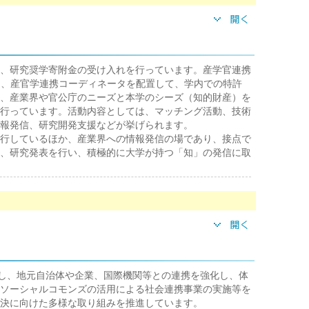
、研究奨学寄附金の受け入れを行っています。産学官連携
タ、産官学連携コーディネータを配置して、学内での特許
、産業界や官公庁のニーズと本学のシーズ（知的財産）を
行っています。活動内容としては、マッチング活動、技術
報発信、研究開発支援などが挙げられます。
行しているほか、産業界への情報発信の場であり、接点で
、研究発表を行い、積極的に大学が持つ「知」の発信に取
生かし、地元自治体や企業、国際機関等との連携を強化し、体
ソーシャルコモンズの活用による社会連携事業の実施等を
決に向けた多様な取り組みを推進しています。