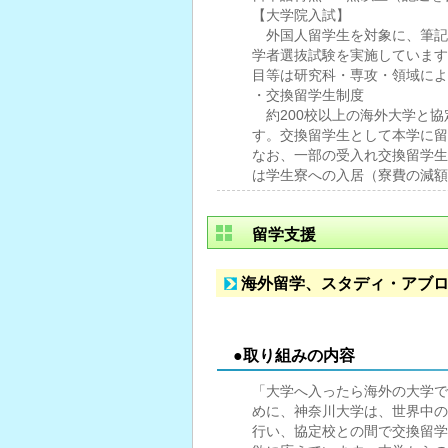
【大学院入試】
外国人留学生を対象に、筆記
学者選抜試験を実施しています
目等は研究科・専攻・領域によ
・交換留学生制度
約200校以上の海外大学と協
す。交換留学生として本学に留
なお、一部の受入れ交換留学生
は学生寮への入居（寮費の減額
留学支援
海外留学、スタディ・アブ
●取り組みの内容
「大学へ入ったら海外の大学で
めに、神奈川大学は、世界中の
行い、協定校との間で交換留学