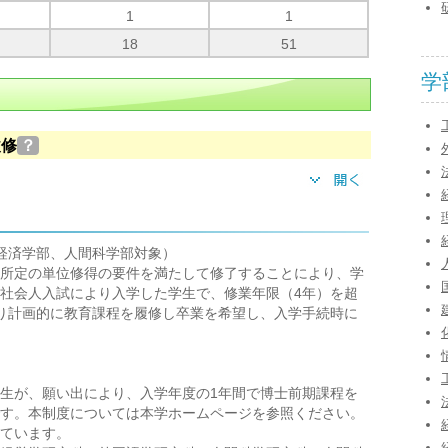
1
1
18
51
学
履修
？
経済学部、人間科学部対象）
所定の単位修得の要件を満たして修了することにより、学
社会人入試により入学した学生で、修業年限（4年）を超
り計画的に教育課程を履修し卒業を希望し、入学手続時に
）
生が、願い出により、入学年度の1年間で博士前期課程を
す。本制度については本学ホームページを参照ください。
ています。