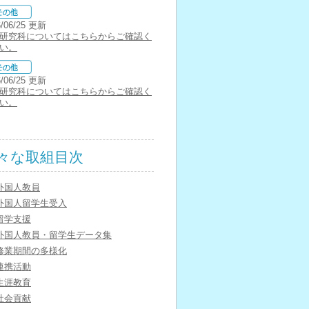
6/06/25 更新
研究科についてはこちらからご確認く
い。
6/06/25 更新
研究科についてはこちらからご確認く
い。
々な取組目次
外国人教員
外国人留学生受入
留学支援
外国人教員・留学生データ集
修業期間の多様化
連携活動
生涯教育
社会貢献