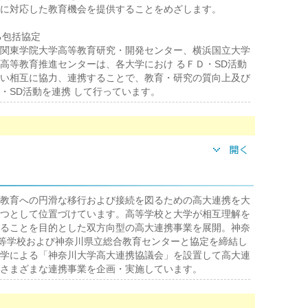
に対応した教育機会を提供することをめざします。
る包括協定
関東学院大学高等教育研究・開発センター、横浜国立大学
高等教育推進センターは、各大学におけ るＦＤ・SD活動
い相互に協力、連携することで、教育・研究の質向上及び
・SD活動を連携 して行っています。
教育への円滑な移行および接続を図るための高大連携を大
つとして位置づけています。高等学校と大学が相互理解を
ることを目的とした双方向型の高大連携事業を展開。神奈
高等学校および神奈川県立総合教育センターと協定を締結し
学による「神奈川大学高大連携協議会」を設置して高大連
さまざまな連携事業を企画・実施しています。