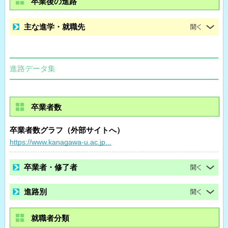
卒業後の進路
主な進学・就職先
進路データ集
卒業者数
卒業者数グラフ（外部サイトへ）
https://www.kanagawa-u.ac.jp...
卒業者・修了者
進路別
就職者分類