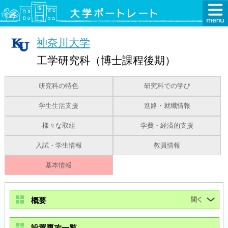
神奈川大学
工学研究科（博士課程後期）
研究科の特色
研究科での学び
学生生活支援
進路・就職情報
様々な取組
学費・経済的支援
入試・学生情報
教員情報
基本情報
概要
設置専攻一覧